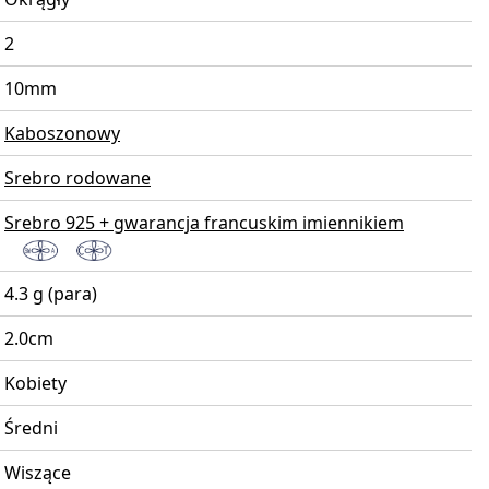
2
10mm
Kaboszonowy
Srebro rodowane
Srebro 925 + gwarancja francuskim imiennikiem
4.3 g (para)
2.0cm
Kobiety
Średni
Wiszące