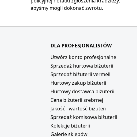
policyjnej notatki zgłoszenia kradzieży,
abyśmy mogli dokonać zwrotu.
DLA PROFESJONALISTÓW
i
Utwórz konto profesjonalne
Sprzedaż hurtowa biżuterii
Sprzedaż biżuterii vermeil
Hurtowy zakup biżuterii
Hurtowy dostawca biżuterii
Cena biżuterii srebrnej
Jakość i wartość biżuterii
Sprzedaż komisowa biżuterii
Kolekcje biżuterii
Galerie sklepów