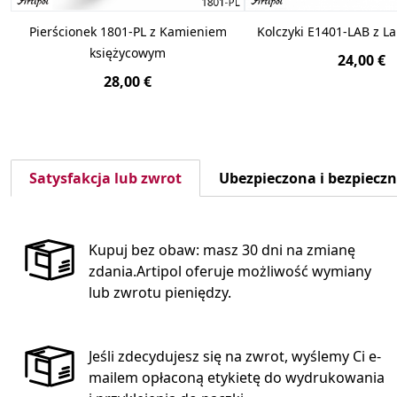
Pierścionek 1801-PL z Kamieniem
Kolczyki E1401-LAB z L
księżycowym
24,00 €
28,00 €
Satysfakcja lub zwrot
Ubezpieczona i bezpiecz
Kupuj bez obaw: masz 30 dni na zmianę
zdania.Artipol oferuje możliwość wymiany
lub zwrotu pieniędzy.
Jeśli zdecydujesz się na zwrot, wyślemy Ci e-
mailem opłaconą etykietę do wydrukowania