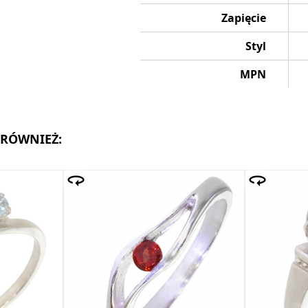
Zapięcie
Styl
MPN
 RÓWNIEŻ: