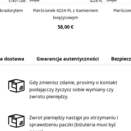
abradorytem
Pierścionek 4224-PL z Kamieniem
Pierścio
księżycowym
58,00 €
na dostawa
Gwarancja autentyczności
Bezpiec
Gdy zmienisz zdanie, prosimy o kontakt
podającczy życzysz sobie wymiany czy
zwrotu pieniędzy.
Zwrot pieniędzy nastąpi po otrzymaniu i
sprawdzeniu paczki (biżuteria musi być