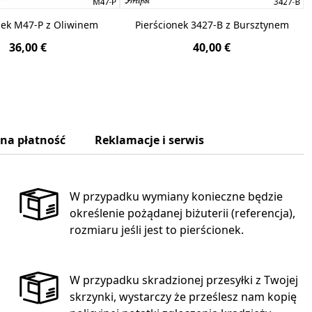
nek M47-P z Oliwinem
Pierścionek 3427-B z Bursztynem
36,00 €
40,00 €
zna płatność
Reklamacje i serwis
W przypadku wymiany konieczne będzie
określenie pożądanej biżuterii (referencja),
rozmiaru jeśli jest to pierścionek.
W przypadku skradzionej przesyłki z Twojej
skrzynki, wystarczy że prześlesz nam kopię