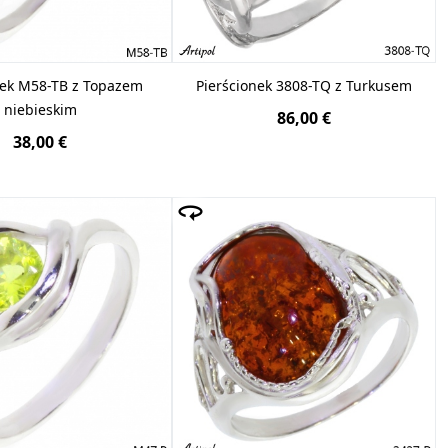
nek M58-TB z Topazem
Pierścionek 3808-TQ z Turkusem
niebieskim
86,00 €
38,00 €