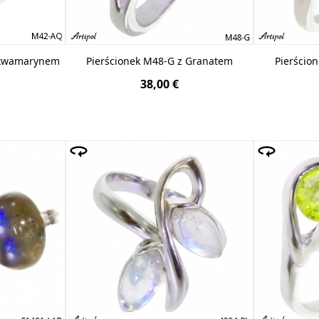
Akwamarynem
Pierścionek M48-G z Granatem
Pierścio
38,00 €