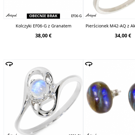
OBECNIE BRAK
Kolczyki EF06-G z Granatem
Pierścionek M42-AQ z 
38,00 €
34,00 €