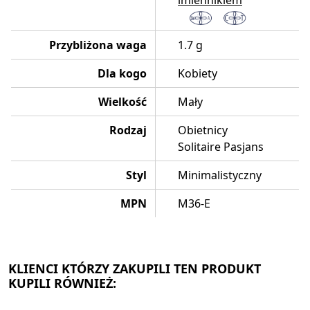
imiennikiem
Przybliżona waga
1.7 g
Dla kogo
Kobiety
Wielkość
Mały
Rodzaj
Obietnicy
Solitaire Pasjans
Styl
Minimalistyczny
MPN
M36-E
KLIENCI KTÓRZY ZAKUPILI TEN PRODUKT
KUPILI RÓWNIEŻ: