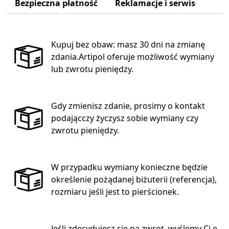
Bezpieczna płatność
Reklamacje i serwis
Kupuj bez obaw: masz 30 dni na zmianę
zdania.Artipol oferuje możliwość wymiany
lub zwrotu pieniędzy.
Gdy zmienisz zdanie, prosimy o kontakt
podającczy życzysz sobie wymiany czy
zwrotu pieniędzy.
W przypadku wymiany konieczne będzie
określenie pożądanej biżuterii (referencja),
rozmiaru jeśli jest to pierścionek.
Jeśli zdecydujesz się na zwrot, wyślemy Ci e-