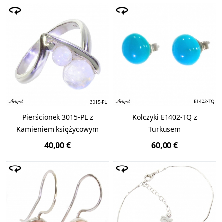
Pierścionek 3015-PL z
Kolczyki E1402-TQ z
Kamieniem księżycowym
Turkusem
40,00 €
60,00 €