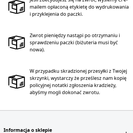
mailem opłaconą etykietę do wydrukowania
i przyklejenia do paczki.
Zwrot pieniędzy nastąpi po otrzymaniu i
sprawdzeniu paczki (biżuteria musi być
nowa).
W przypadku skradzionej przesyłki z Twojej
skrzynki, wystarczy że prześlesz nam kopię
policyjnej notatki zgłoszenia kradzieży,
abyśmy mogli dokonać zwrotu.
Informacja o sklepie