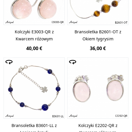
Kolczyki E3003-QR z
Bransoletka B2601-OT z
Kwarcem różowym
Okiem tygrysim
40,00 €
36,00 €
Bransoletka B3601-LL z
Kolczyki E2202-QR z