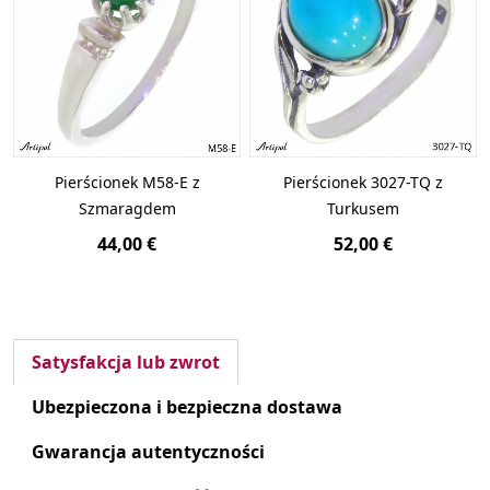
Pierścionek M58-E z
Pierścionek 3027-TQ z
Szmaragdem
Turkusem
44,00 €
52,00 €
Satysfakcja lub zwrot
Ubezpieczona i bezpieczna dostawa
Gwarancja autentyczności