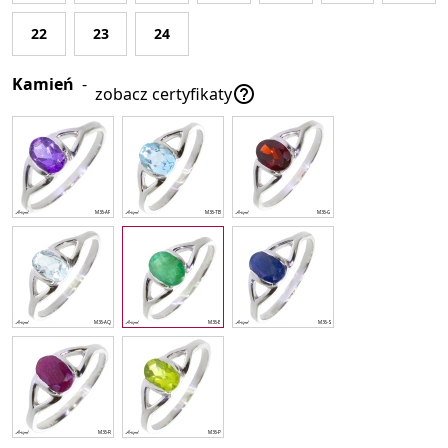
22
23
24
Kamień
-

zobacz certyfikaty