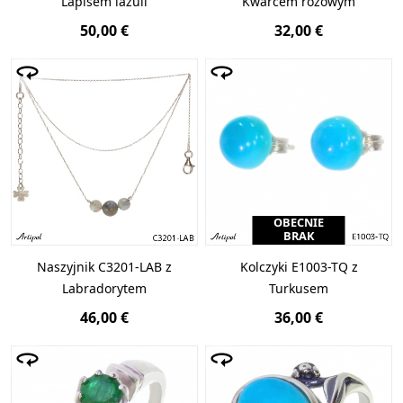
Lapisem lazuli
Kwarcem różowym
50,00 €
32,00 €
OBECNIE
BRAK
Naszyjnik C3201-LAB z
Kolczyki E1003-TQ z
Labradorytem
Turkusem
46,00 €
36,00 €