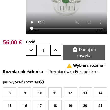
56,00 €
Ilość
Dodaj do

koszyka
Wybierz rozmiar

Rozmiar pierścionka
-
Rozmiarówka Europejska
-

jak wybrać rozmiar
8
9
10
11
12
13
14
15
16
17
18
19
20
21