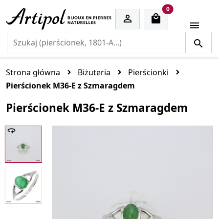
cart items
0


Strona główna
Biżuteria
Pierścionki
Pierścionek M36-E z Szmaragdem
Pierścionek M36-E z Szmaragdem