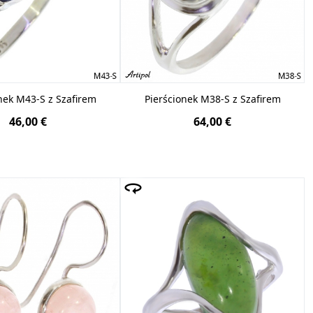
nek M43-S z Szafirem
Pierścionek M38-S z Szafirem
46,00 €
64,00 €