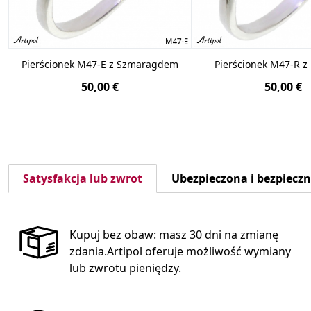
Pierścionek M47-E z Szmaragdem
Pierścionek M47-R 
50,00 €
50,00 €
Satysfakcja lub zwrot
Ubezpieczona i bezpiecz
Kupuj bez obaw: masz 30 dni na zmianę
zdania.Artipol oferuje możliwość wymiany
lub zwrotu pieniędzy.