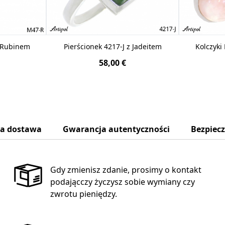
z Rubinem
Pierścionek 4217-J z Jadeitem
Kolczyki
58,00 €
na dostawa
Gwarancja autentyczności
Bezpiec
Gdy zmienisz zdanie, prosimy o kontakt
podającczy życzysz sobie wymiany czy
zwrotu pieniędzy.