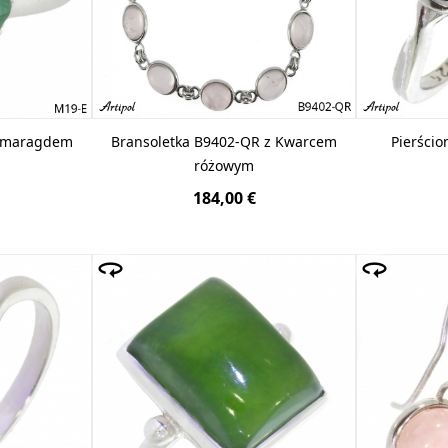
Szmaragdem
Bransoletka B9402-QR z Kwarcem
Pierścio
różowym
184,00 €