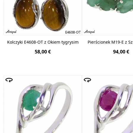
Kolczyki E4608-OT z Okiem tygrysim
Pierścionek M19-E z 
58,00 €
94,00 €