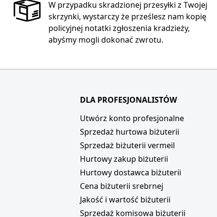
W przypadku skradzionej przesyłki z Twojej
skrzynki, wystarczy że prześlesz nam kopię
policyjnej notatki zgłoszenia kradzieży,
abyśmy mogli dokonać zwrotu.
DLA PROFESJONALISTÓW
i
Utwórz konto profesjonalne
Sprzedaż hurtowa biżuterii
Sprzedaż biżuterii vermeil
Hurtowy zakup biżuterii
Hurtowy dostawca biżuterii
Cena biżuterii srebrnej
Jakość i wartość biżuterii
Sprzedaż komisowa biżuterii