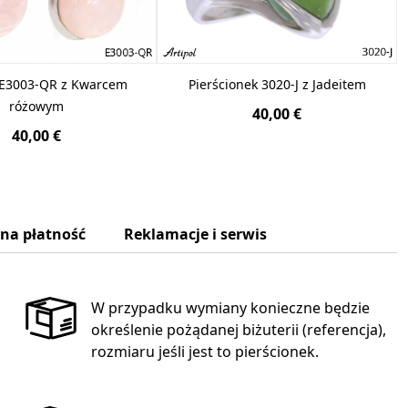
 E3003-QR z Kwarcem
Pierścionek 3020-J z Jadeitem
różowym
40,00 €
40,00 €
zna płatność
Reklamacje i serwis
W przypadku wymiany konieczne będzie
określenie pożądanej biżuterii (referencja),
rozmiaru jeśli jest to pierścionek.