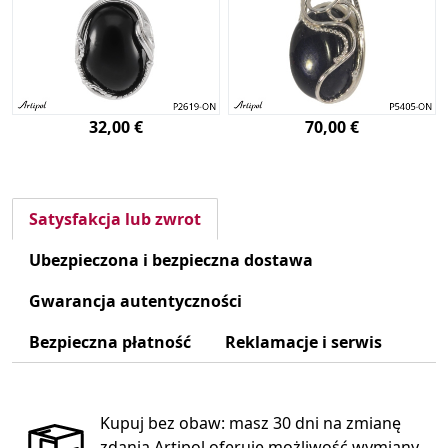
32,00 €
70,00 €
Satysfakcja lub zwrot
Ubezpieczona i bezpieczna dostawa
Gwarancja autentyczności
Bezpieczna płatność
Reklamacje i serwis
Kupuj bez obaw: masz 30 dni na zmianę
zdania.Artipol oferuje możliwość wymiany