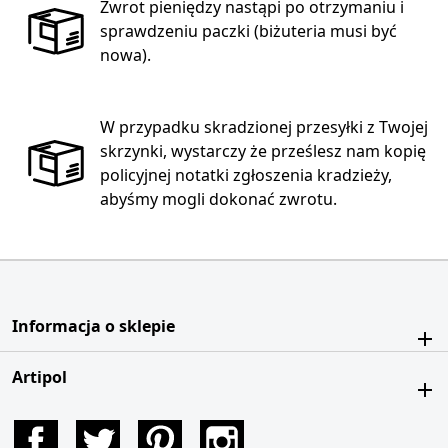
Zwrot pieniędzy nastąpi po otrzymaniu i
sprawdzeniu paczki (biżuteria musi być
nowa).
W przypadku skradzionej przesyłki z Twojej
skrzynki, wystarczy że prześlesz nam kopię
policyjnej notatki zgłoszenia kradzieży,
abyśmy mogli dokonać zwrotu.
Informacja o sklepie
Artipol
Facebook
Twitter
Pinterest
Instagram