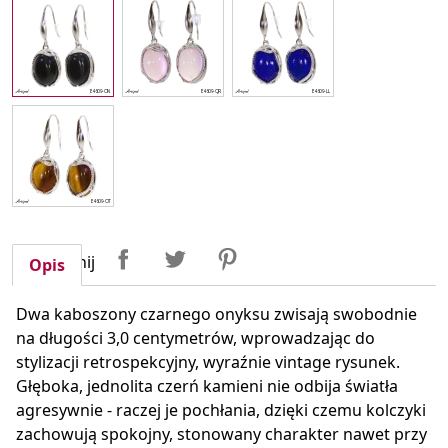
Udostępnij
Tweetuj
Pinterest
Udostępnij
Opis
Dwa kaboszony czarnego onyksu zwisają swobodnie
na długości 3,0 centymetrów, wprowadzając do
stylizacji retrospekcyjny, wyraźnie vintage rysunek.
Głęboka, jednolita czerń kamieni nie odbija światła
agresywnie - raczej je pochłania, dzięki czemu kolczyki
zachowują spokojny, stonowany charakter nawet przy