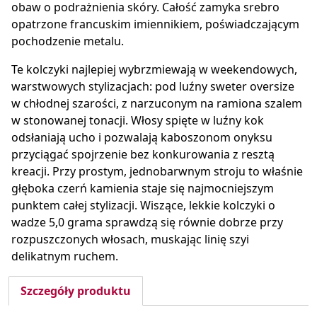
obaw o podrażnienia skóry. Całość zamyka srebro
opatrzone francuskim imiennikiem, poświadczającym
pochodzenie metalu.
Te kolczyki najlepiej wybrzmiewają w weekendowych,
warstwowych stylizacjach: pod luźny sweter oversize
w chłodnej szarości, z narzuconym na ramiona szalem
w stonowanej tonacji. Włosy spięte w luźny kok
odsłaniają ucho i pozwalają kaboszonom onyksu
przyciągać spojrzenie bez konkurowania z resztą
kreacji. Przy prostym, jednobarwnym stroju to właśnie
głęboka czerń kamienia staje się najmocniejszym
punktem całej stylizacji. Wiszące, lekkie kolczyki o
wadze 5,0 grama sprawdzą się równie dobrze przy
rozpuszczonych włosach, muskając linię szyi
delikatnym ruchem.
Szczegóły produktu