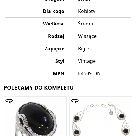
Dla kogo
Kobiety
Wielkość
Średni
Rodzaj
Wiszące
Zapięcie
Bigiel
Styl
Vintage
MPN
E4609-ON
POLECAMY DO KOMPLETU