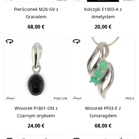
Pierścionek M26-GV z
Kolczyki E1003-A z
Granatem
Ametystem
68,00 €
20,00 €
Wisiorek P1801-ON z
Wisiorek PF03-E z
Czarnym onyksem
Szmaragdem
24,00 €
68,00 €