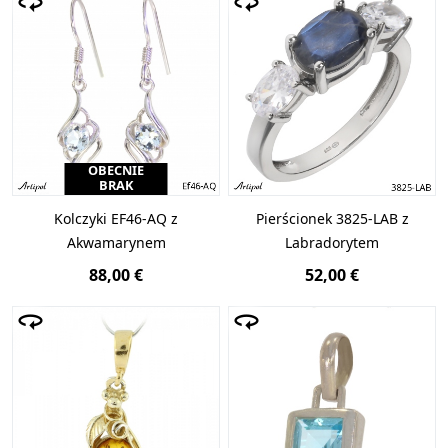
OBECNIE
BRAK
Kolczyki EF46-AQ z
Pierścionek 3825-LAB z
Akwamarynem
Labradorytem
88,00 €
52,00 €