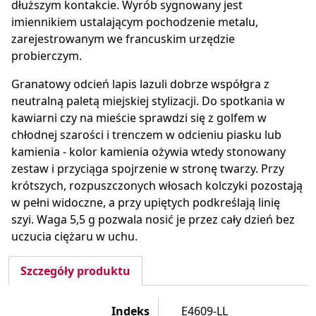
dłuższym kontakcie. Wyrób sygnowany jest
imiennikiem ustalającym pochodzenie metalu,
zarejestrowanym we francuskim urzędzie
probierczym.
Granatowy odcień lapis lazuli dobrze współgra z
neutralną paletą miejskiej stylizacji. Do spotkania w
kawiarni czy na mieście sprawdzi się z golfem w
chłodnej szarości i trenczem w odcieniu piasku lub
kamienia - kolor kamienia ożywia wtedy stonowany
zestaw i przyciąga spojrzenie w stronę twarzy. Przy
krótszych, rozpuszczonych włosach kolczyki pozostają
w pełni widoczne, a przy upiętych podkreślają linię
szyi. Waga 5,5 g pozwala nosić je przez cały dzień bez
uczucia ciężaru w uchu.
Szczegóły produktu
Indeks
E4609-LL