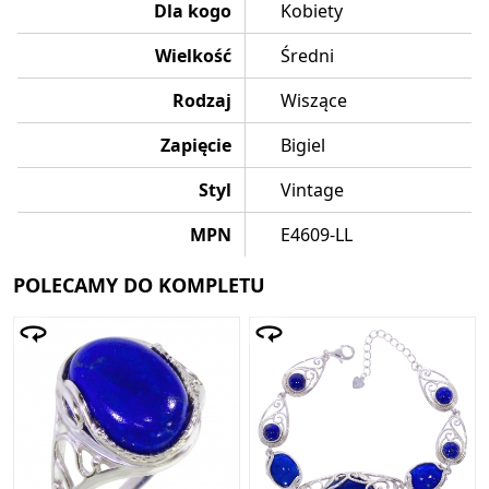
Dla kogo
Kobiety
Wielkość
Średni
Rodzaj
Wiszące
Zapięcie
Bigiel
Styl
Vintage
MPN
E4609-LL
POLECAMY DO KOMPLETU