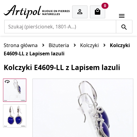
cart items
0


Strona główna
Biżuteria
Kolczyki
Kolczyki
E4609-LL z Lapisem lazuli
Kolczyki E4609-LL z Lapisem lazuli