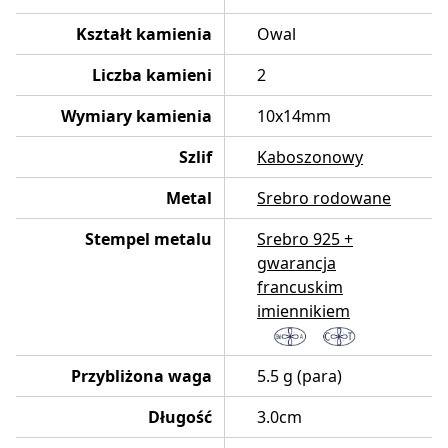
Kształt kamienia
Owal
Liczba kamieni
2
Wymiary kamienia
10x14mm
Szlif
Kaboszonowy
Metal
Srebro rodowane
Stempel metalu
Srebro 925 +
gwarancja
francuskim
imiennikiem
Przybliżona waga
5.5 g (para)
Długość
3.0cm