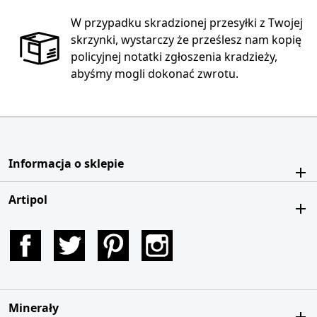
W przypadku skradzionej przesyłki z Twojej
skrzynki, wystarczy że prześlesz nam kopię
policyjnej notatki zgłoszenia kradzieży,
abyśmy mogli dokonać zwrotu.
Informacja o sklepie
Artipol
Facebook
Twitter
Pinterest
Instagram
Minerały