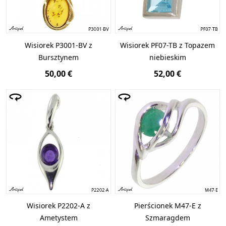
Wisiorek P3001-BV z
Wisiorek PF07-TB z Topazem
Bursztynem
niebieskim
50,00 €
52,00 €
Wisiorek P2202-A z
Pierścionek M47-E z
Ametystem
Szmaragdem