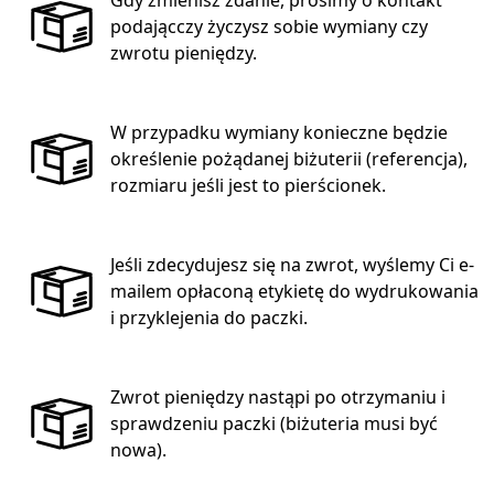
Gdy zmienisz zdanie, prosimy o kontakt
podającczy życzysz sobie wymiany czy
zwrotu pieniędzy.
W przypadku wymiany konieczne będzie
określenie pożądanej biżuterii (referencja),
rozmiaru jeśli jest to pierścionek.
Jeśli zdecydujesz się na zwrot, wyślemy Ci e-
mailem opłaconą etykietę do wydrukowania
i przyklejenia do paczki.
Zwrot pieniędzy nastąpi po otrzymaniu i
sprawdzeniu paczki (biżuteria musi być
nowa).