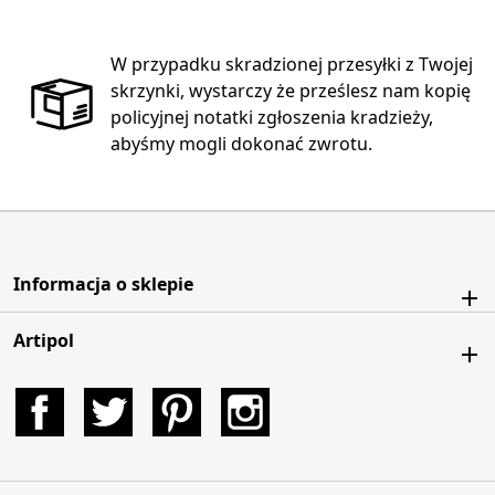
W przypadku skradzionej przesyłki z Twojej
skrzynki, wystarczy że prześlesz nam kopię
policyjnej notatki zgłoszenia kradzieży,
abyśmy mogli dokonać zwrotu.
Informacja o sklepie
Artipol
Facebook
Twitter
Pinterest
Instagram