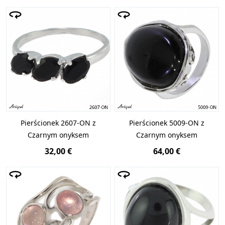
Pierścionek 2607-ON z
Pierścionek 5009-ON z
Czarnym onyksem
Czarnym onyksem
32,00 €
64,00 €