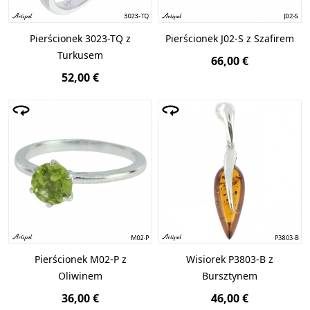
Pierścionek 3023-TQ z
Pierścionek J02-S z Szafirem
Turkusem
66,00 €
52,00 €
Pierścionek M02-P z
Wisiorek P3803-B z
Oliwinem
Bursztynem
36,00 €
46,00 €