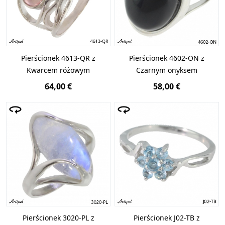
Pierścionek 4613-QR z
Pierścionek 4602-ON z
Kwarcem różowym
Czarnym onyksem
64,00 €
58,00 €
Pierścionek 3020-PL z
Pierścionek J02-TB z