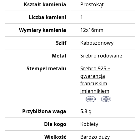
Kształt kamienia
Prostokąt
Liczba kamieni
1
Wymiary kamienia
12x16mm
Szlif
Kaboszonowy
Metal
Srebro rodowane
Stempel metalu
Srebro 925 +
gwarancja
francuskim
imiennikiem
Przybliżona waga
5.8 g
Dla kogo
Kobiety
Wielkość
Bardzo duży