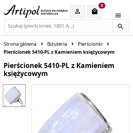
cart items
0


Strona główna
Biżuteria
Pierścionki
Pierścionek 5410-PL z Kamieniem księżycowym
Pierścionek 5410-PL z Kamieniem
księżycowym