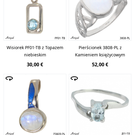
Wisiorek PF01-TB z Topazem
Pierścionek 3808-PL z
niebieskim
Kamieniem księżycowym
30,00 €
52,00 €