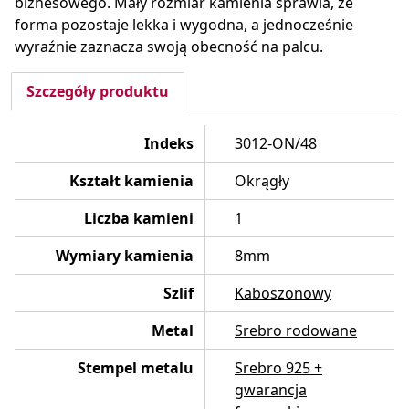
biznesowego. Mały rozmiar kamienia sprawia, że
forma pozostaje lekka i wygodna, a jednocześnie
wyraźnie zaznacza swoją obecność na palcu.
Szczegóły produktu
Indeks
3012-ON/48
Kształt kamienia
Okrągły
Liczba kamieni
1
Wymiary kamienia
8mm
Szlif
Kaboszonowy
Metal
Srebro rodowane
Stempel metalu
Srebro 925 +
gwarancja