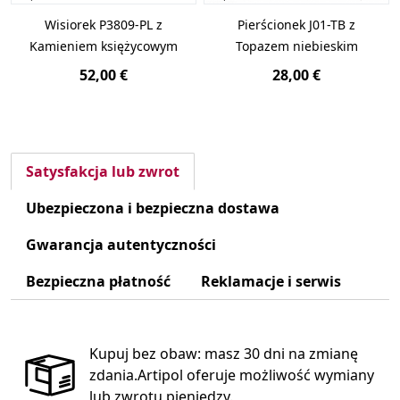
Wisiorek P3809-PL z
Pierścionek J01-TB z
Kamieniem księżycowym
Topazem niebieskim
52,00 €
28,00 €
Satysfakcja lub zwrot
Ubezpieczona i bezpieczna dostawa
Gwarancja autentyczności
Bezpieczna płatność
Reklamacje i serwis
Kupuj bez obaw: masz 30 dni na zmianę
zdania.Artipol oferuje możliwość wymiany
lub zwrotu pieniędzy.