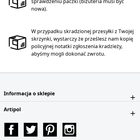
sprawdzeniu paczki (biżuteria musi być
nowa).
W przypadku skradzionej przesyłki z Twojej
skrzynki, wystarczy że prześlesz nam kopię
policyjnej notatki zgłoszenia kradzieży,
abyśmy mogli dokonać zwrotu.
Informacja o sklepie
Artipol
Facebook
Twitter
Pinterest
Instagram