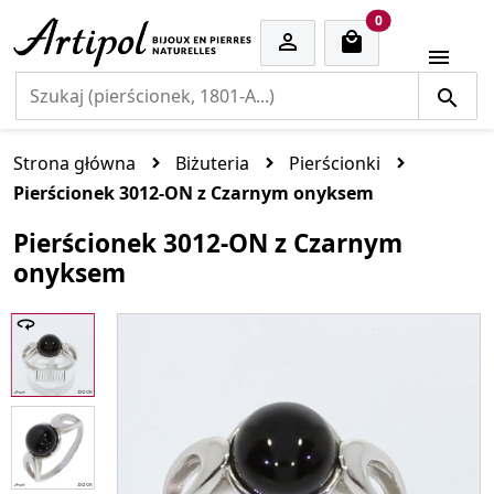
cart items
0


Strona główna
Biżuteria
Pierścionki
Pierścionek 3012-ON z Czarnym onyksem
Pierścionek 3012-ON z Czarnym
onyksem