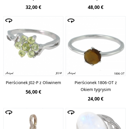
32,00 €
48,00 €
Pierścionek J02-P z Oliwinem
Pierścionek 1806-OT z
Okiem tygrysim
56,00 €
24,00 €