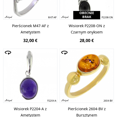
OBECNIE
BRAK
Pierścionek M47-AF z
Wisiorek P2208-ON z
Ametystem
Czarnym onyksem
32,00 €
28,00 €
Wisiorek P2204-A z
Pierścionek 2604-BV z
Ametystem
Bursztynem