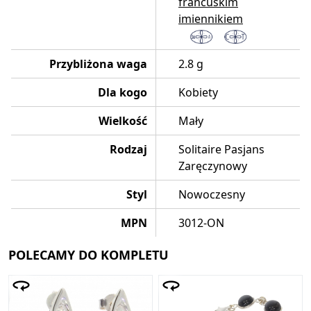
francuskim
imiennikiem
Przybliżona waga
2.8 g
Dla kogo
Kobiety
Wielkość
Mały
Rodzaj
Solitaire Pasjans
Zaręczynowy
Styl
Nowoczesny
MPN
3012-ON
POLECAMY DO KOMPLETU