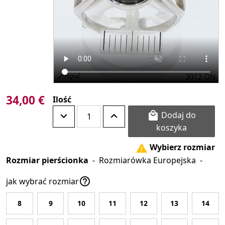
34,00 €
Ilość
Dodaj do

koszyka
Wybierz rozmiar

Rozmiar pierścionka
-
Rozmiarówka Europejska
-

jak wybrać rozmiar
8
9
10
11
12
13
14