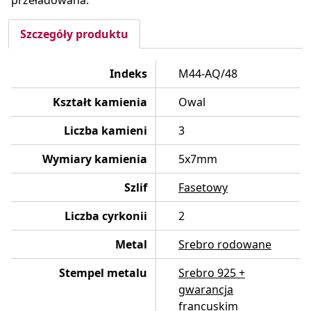
przeładowana.
Szczegóły produktu
Indeks
M44-AQ/48
Kształt kamienia
Owal
Liczba kamieni
3
Wymiary kamienia
5x7mm
Szlif
Fasetowy
Liczba cyrkonii
2
Metal
Srebro rodowane
Stempel metalu
Srebro 925 +
gwarancja
francuskim