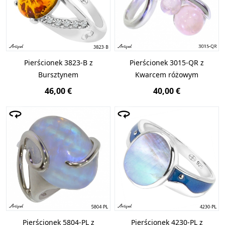
Pierścionek 3823-B z
Pierścionek 3015-QR z
Bursztynem
Kwarcem różowym
46,00 €
40,00 €
Pierścionek 5804-PL z
Pierścionek 4230-PL z