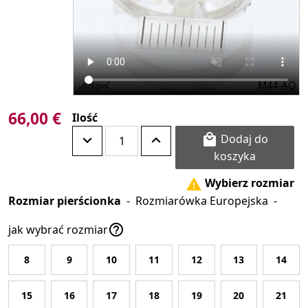
66,00 €
Ilość
Dodaj do

koszyka
Wybierz rozmiar

Rozmiar pierścionka
-
Rozmiarówka Europejska
-

jak wybrać rozmiar
8
9
10
11
12
13
14
15
16
17
18
19
20
21