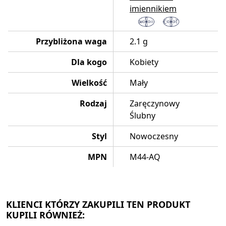
imiennikiem
Przybliżona waga
2.1 g
Dla kogo
Kobiety
Wielkość
Mały
Rodzaj
Zaręczynowy
Ślubny
Styl
Nowoczesny
MPN
M44-AQ
KLIENCI KTÓRZY ZAKUPILI TEN PRODUKT
KUPILI RÓWNIEŻ: