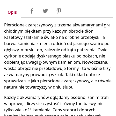
Udostępnij
Tweetuj
Pinterest
Udostępnij
Opis
Pierścionek zaręczynowy z trzema akwamarynami gra
chłodnym błękitem przy każdym obrocie dłoni.
Fasetowy szlif łamie światło na drobne przebłyski, a
barwa kamienia zmienia odcień od jasnego szafiru po
głębszy, morski ton, zależnie od kąta patrzenia. Dwie
cyrkonie dodają dyskretnego blasku po bokach, nie
odbierając uwagi głównym kamieniom. Nowoczesna,
wąska obręcz nie przeładowuje formy - to właśnie trzy
akwamaryny prowadzą wzrok. Taki układ dobrze
sprawdza się jako pierścionek zaręczynowy, ale równie
naturalnie towarzyszy w dniu ślubu.
Każdy z akwamarynów oglądamy osobno, zanim trafi
w oprawę - liczy się czystość i równy ton barwy, nie
tylko wielkość kamienia. Ceny srebra i dobrych