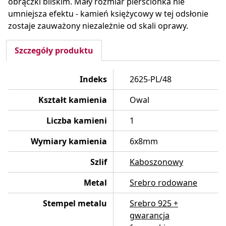
obrączki bliskim. Mały rozmiar pierścionka nie
umniejsza efektu - kamień księżycowy w tej odsłonie
zostaje zauważony niezależnie od skali oprawy.
Szczegóły produktu
Indeks
2625-PL/48
Kształt kamienia
Owal
Liczba kamieni
1
Wymiary kamienia
6x8mm
Szlif
Kaboszonowy
Metal
Srebro rodowane
Stempel metalu
Srebro 925 +
gwarancja