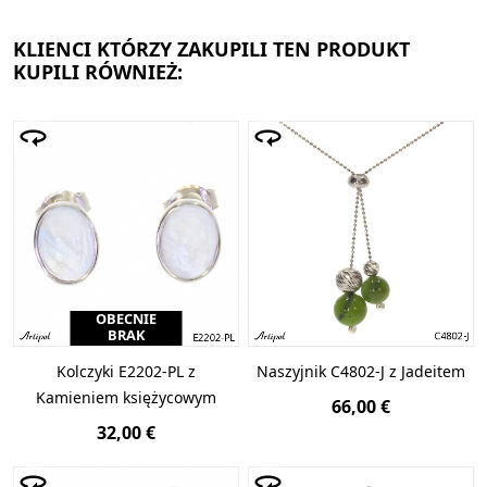
KLIENCI KTÓRZY ZAKUPILI TEN PRODUKT
KUPILI RÓWNIEŻ:
OBECNIE
BRAK
Kolczyki E2202-PL z
Naszyjnik C4802-J z Jadeitem
Kamieniem księżycowym
66,00 €
32,00 €