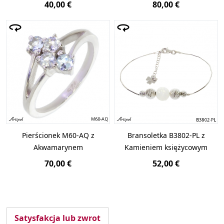
40,00 €
80,00 €
Pierścionek M60-AQ z
Bransoletka B3802-PL z
Akwamarynem
Kamieniem księżycowym
70,00 €
52,00 €
Satysfakcja lub zwrot