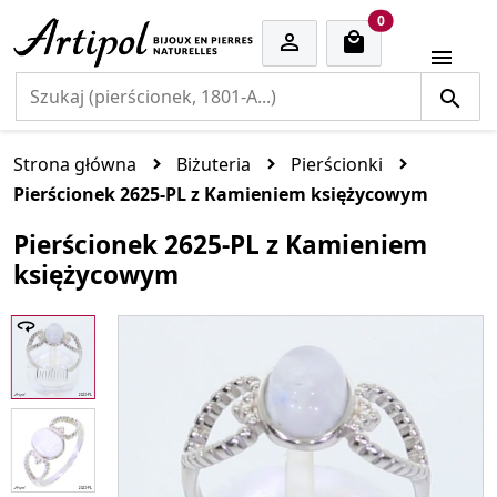
cart items
0


Strona główna
Biżuteria
Pierścionki
Pierścionek 2625-PL z Kamieniem księżycowym
Pierścionek 2625-PL z Kamieniem
księżycowym