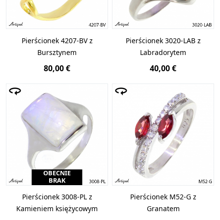
Pierścionek 4207-BV z
Pierścionek 3020-LAB z
Bursztynem
Labradorytem
80,00 €
40,00 €
OBECNIE
BRAK
Pierścionek 3008-PL z
Pierścionek M52-G z
Kamieniem księżycowym
Granatem