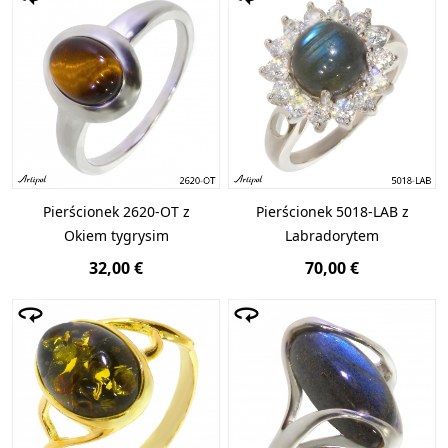
Pierścionek 2620-OT z
Pierścionek 5018-LAB z
Okiem tygrysim
Labradorytem
32,00 €
70,00 €