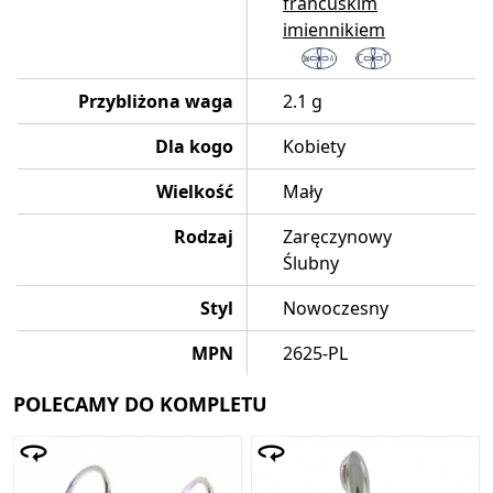
francuskim
imiennikiem
Przybliżona waga
2.1 g
Dla kogo
Kobiety
Wielkość
Mały
Rodzaj
Zaręczynowy
Ślubny
Styl
Nowoczesny
MPN
2625-PL
POLECAMY DO KOMPLETU