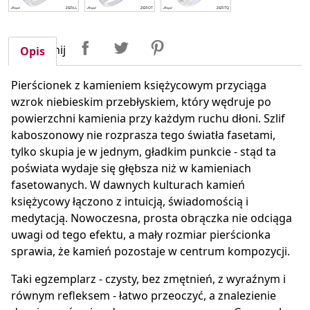
Udostępnij
Tweetuj
Pinterest
Udostępnij
Opis
Pierścionek z kamieniem księżycowym przyciąga
wzrok niebieskim przebłyskiem, który wędruje po
powierzchni kamienia przy każdym ruchu dłoni. Szlif
kaboszonowy nie rozprasza tego światła fasetami,
tylko skupia je w jednym, gładkim punkcie - stąd ta
poświata wydaje się głębsza niż w kamieniach
fasetowanych. W dawnych kulturach kamień
księżycowy łączono z intuicją, świadomością i
medytacją. Nowoczesna, prosta obrączka nie odciąga
uwagi od tego efektu, a mały rozmiar pierścionka
sprawia, że kamień pozostaje w centrum kompozycji.
Taki egzemplarz - czysty, bez zmętnień, z wyraźnym i
równym refleksem - łatwo przeoczyć, a znalezienie