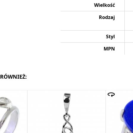
Wielkość
Rodzaj
Styl
MPN
 RÓWNIEŻ: