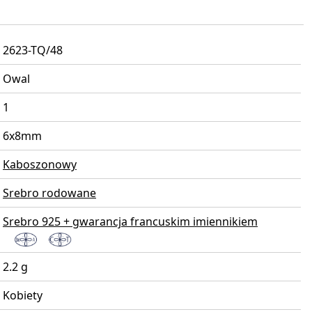
2623-TQ/48
Owal
1
6x8mm
Kaboszonowy
Srebro rodowane
Srebro 925 + gwarancja francuskim imiennikiem
2.2 g
Kobiety