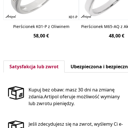
Pierścionek K01-P z Oliwinem
Pierścionek M65-AQ z 
58,00 €
48,00 €
Satysfakcja lub zwrot
Ubezpieczona i bezpiecz
Kupuj bez obaw: masz 30 dni na zmianę
zdania.Artipol oferuje możliwość wymiany
lub zwrotu pieniędzy.
Jeśli zdecydujesz się na zwrot, wyślemy Ci e-