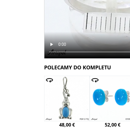
POLECAMY DO KOMPLETU
48,00 €
52,00 €