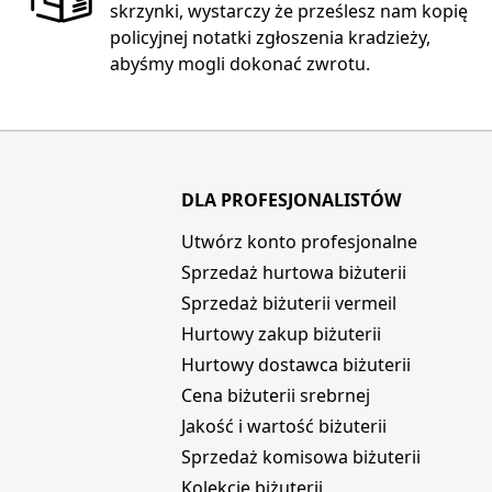
skrzynki, wystarczy że prześlesz nam kopię
policyjnej notatki zgłoszenia kradzieży,
abyśmy mogli dokonać zwrotu.
DLA PROFESJONALISTÓW
i
Utwórz konto profesjonalne
Sprzedaż hurtowa biżuterii
Sprzedaż biżuterii vermeil
Hurtowy zakup biżuterii
Hurtowy dostawca biżuterii
Cena biżuterii srebrnej
Jakość i wartość biżuterii
Sprzedaż komisowa biżuterii
Kolekcje biżuterii