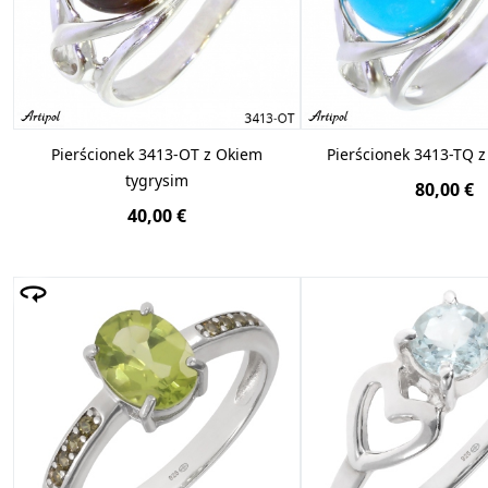
Pierścionek 3413-OT z Okiem
Pierścionek 3413-TQ 
tygrysim
80,00 €
40,00 €