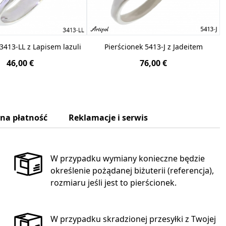
3413-LL z Lapisem lazuli
Pierścionek 5413-J z Jadeitem
46,00 €
76,00 €
zna płatność
Reklamacje i serwis
W przypadku wymiany konieczne będzie
określenie pożądanej biżuterii (referencja),
rozmiaru jeśli jest to pierścionek.
W przypadku skradzionej przesyłki z Twojej