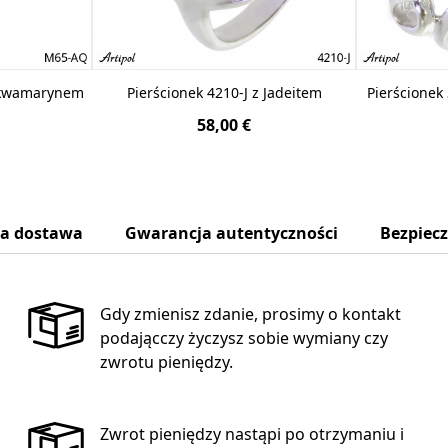
Akwamarynem
Pierścionek 4210-J z Jadeitem
Pierścionek 
58,00 €
na dostawa
Gwarancja autentyczności
Bezpiec
Gdy zmienisz zdanie, prosimy o kontakt
podającczy życzysz sobie wymiany czy
zwrotu pieniędzy.
Zwrot pieniędzy nastąpi po otrzymaniu i