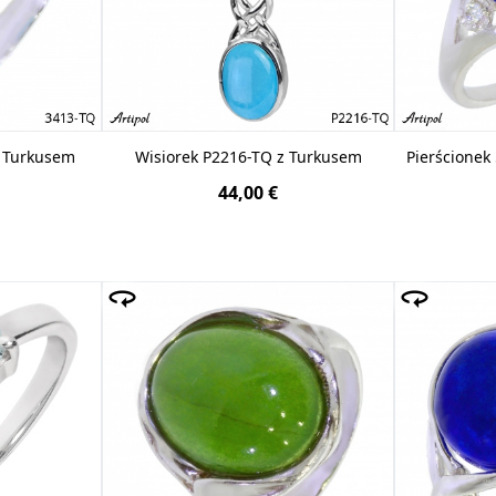
z Turkusem
Wisiorek P2216-TQ z Turkusem
Pierścionek 
44,00 €