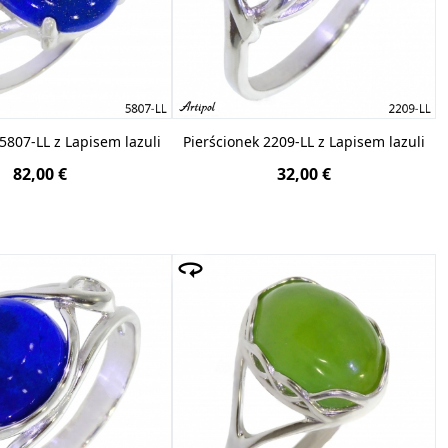
5807-LL z Lapisem lazuli
Pierścionek 2209-LL z Lapisem lazuli
82,00 €
32,00 €