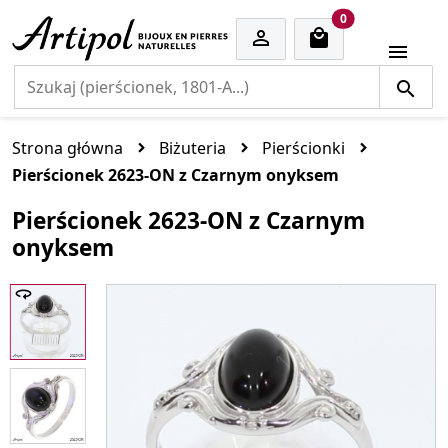
cart items
0


Strona główna
Biżuteria
Pierścionki
Pierścionek 2623-ON z Czarnym onyksem
Pierścionek 2623-ON z Czarnym
onyksem