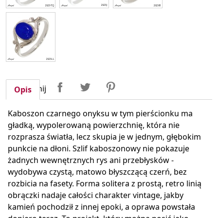
Udostępnij
Tweetuj
Pinterest
Udostępnij
Opis
Kaboszon czarnego onyksu w tym pierścionku ma
gładką, wypolerowaną powierzchnię, która nie
rozprasza światła, lecz skupia je w jednym, głębokim
punkcie na dłoni. Szlif kaboszonowy nie pokazuje
żadnych wewnętrznych rys ani przebłysków -
wydobywa czystą, matowo błyszczącą czerń, bez
rozbicia na fasety. Forma solitera z prostą, retro linią
obrączki nadaje całości charakter vintage, jakby
kamień pochodził z innej epoki, a oprawa powstała