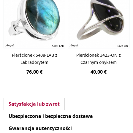
Pierścionek 5408-LAB z
Pierścionek 3423-ON z
Labradorytem
Czarnym onyksem
76,00 €
40,00 €
Satysfakcja lub zwrot
Ubezpieczona i bezpieczna dostawa
Gwarancja autentyczności