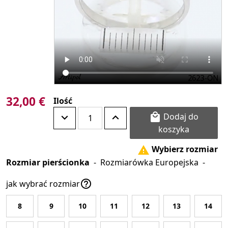
32,00 €
Ilość
Dodaj do

koszyka
Wybierz rozmiar

Rozmiar pierścionka
-
Rozmiarówka Europejska
-

jak wybrać rozmiar
8
9
10
11
12
13
14