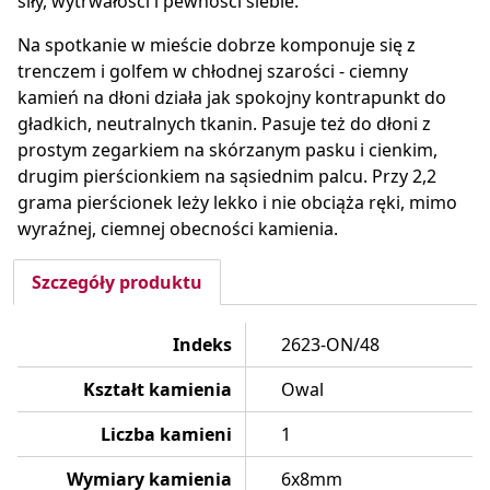
siły, wytrwałości i pewności siebie.
Na spotkanie w mieście dobrze komponuje się z
trenczem i golfem w chłodnej szarości - ciemny
kamień na dłoni działa jak spokojny kontrapunkt do
gładkich, neutralnych tkanin. Pasuje też do dłoni z
prostym zegarkiem na skórzanym pasku i cienkim,
drugim pierścionkiem na sąsiednim palcu. Przy 2,2
grama pierścionek leży lekko i nie obciąża ręki, mimo
wyraźnej, ciemnej obecności kamienia.
Szczegóły produktu
Indeks
2623-ON/48
Kształt kamienia
Owal
Liczba kamieni
1
Wymiary kamienia
6x8mm