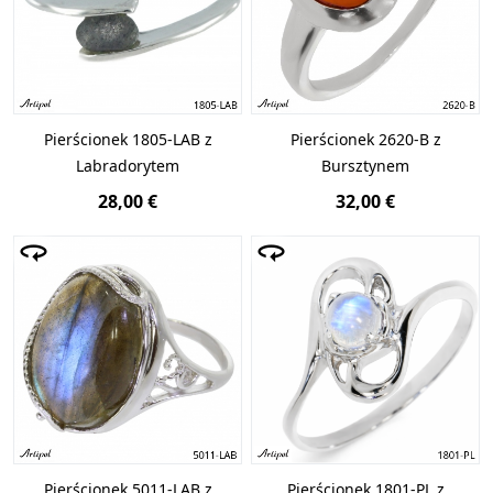
Pierścionek 1805-LAB z
Pierścionek 2620-B z
Labradorytem
Bursztynem
28,00 €
32,00 €
Pierścionek 5011-LAB z
Pierścionek 1801-PL z