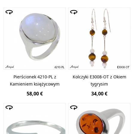
Pierścionek 4210-PL z
Kolczyki E3008-OT z Okiem
Kamieniem księżycowym
tygrysim
58,00 €
34,00 €