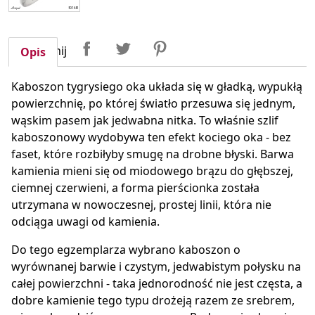
Udostępnij
Tweetuj
Pinterest
Udostępnij
Opis
Kaboszon tygrysiego oka układa się w gładką, wypukłą
powierzchnię, po której światło przesuwa się jednym,
wąskim pasem jak jedwabna nitka. To właśnie szlif
kaboszonowy wydobywa ten efekt kociego oka - bez
faset, które rozbiłyby smugę na drobne błyski. Barwa
kamienia mieni się od miodowego brązu do głębszej,
ciemnej czerwieni, a forma pierścionka została
utrzymana w nowoczesnej, prostej linii, która nie
odciąga uwagi od kamienia.
Do tego egzemplarza wybrano kaboszon o
wyrównanej barwie i czystym, jedwabistym połysku na
całej powierzchni - taka jednorodność nie jest częsta, a
dobre kamienie tego typu drożeją razem ze srebrem,