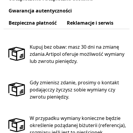
Gwarancja autentyczności
Bezpieczna płatność
Reklamacje i serwis
Kupuj bez obaw: masz 30 dni na zmianę
zdania.Artipol oferuje możliwość wymiany
lub zwrotu pieniędzy.
Gdy zmienisz zdanie, prosimy o kontakt
podającczy życzysz sobie wymiany czy
zwrotu pieniędzy.
W przypadku wymiany konieczne będzie
określenie pożądanej biżuterii (referencja),
rozmiaru jeśli jest to pierścionek.