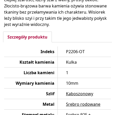
Złocisto-brązowa barwa kamienia ożywia stonowane
tkaniny bez przełamywania ich charakteru. Wisiorek
leży blisko szyi i przy takim tle jego jedwabisty połysk
jest wyraźnie widoczny.
Szczegóły produktu
Indeks
P2206-OT
Kształt kamienia
Kulka
Liczba kamieni
1
Wymiary kamienia
10mm
Szlif
Kaboszonowy
Metal
Srebro rodowane
Stempel metalu
Srebro 925 +