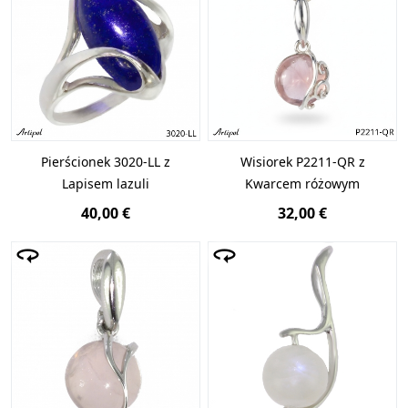
Pierścionek 3020-LL z
Wisiorek P2211-QR z
Lapisem lazuli
Kwarcem różowym
40,00 €
32,00 €