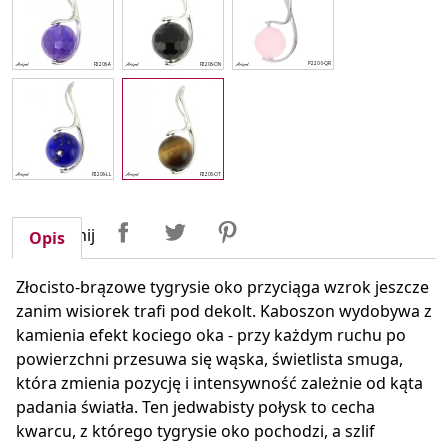
Udostępnij
Tweetuj
Pinterest
Udostępnij
Opis
Złocisto-brązowe tygrysie oko przyciąga wzrok jeszcze
zanim wisiorek trafi pod dekolt. Kaboszon wydobywa z
kamienia efekt kociego oka - przy każdym ruchu po
powierzchni przesuwa się wąska, świetlista smuga,
która zmienia pozycję i intensywność zależnie od kąta
padania światła. Ten jedwabisty połysk to cecha
kwarcu, z którego tygrysie oko pochodzi, a szlif