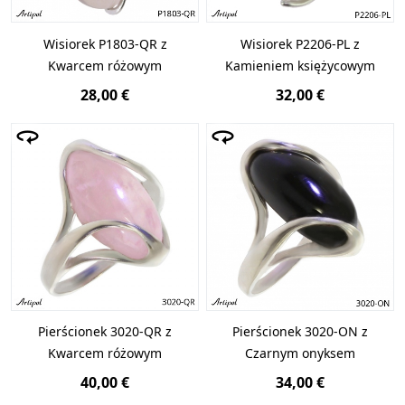
Wisiorek P1803-QR z
Wisiorek P2206-PL z
Kwarcem różowym
Kamieniem księżycowym
28,00 €
32,00 €
Pierścionek 3020-QR z
Pierścionek 3020-ON z
Kwarcem różowym
Czarnym onyksem
40,00 €
34,00 €