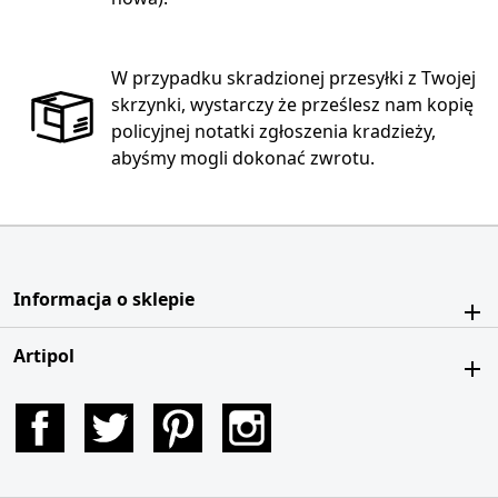
W przypadku skradzionej przesyłki z Twojej
skrzynki, wystarczy że prześlesz nam kopię
policyjnej notatki zgłoszenia kradzieży,
abyśmy mogli dokonać zwrotu.
Informacja o sklepie
Artipol
Facebook
Twitter
Pinterest
Instagram