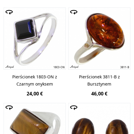
Pierścionek 1803-ON z
Pierścionek 3811-B z
Czarnym onyksem
Bursztynem
24,00 €
46,00 €