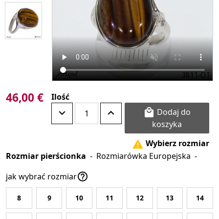
46,00 €
Ilość
Dodaj do

koszyka
Wybierz rozmiar

Rozmiar pierścionka
-
Rozmiarówka Europejska
-

jak wybrać rozmiar
8
9
10
11
12
13
14