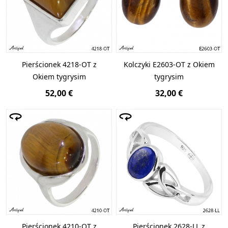
Pierścionek 4218-OT z
Kolczyki E2603-OT z Okiem
Okiem tygrysim
tygrysim
52,00 €
32,00 €
Pierścionek 4210-OT z
Pierścionek 2628-LL z