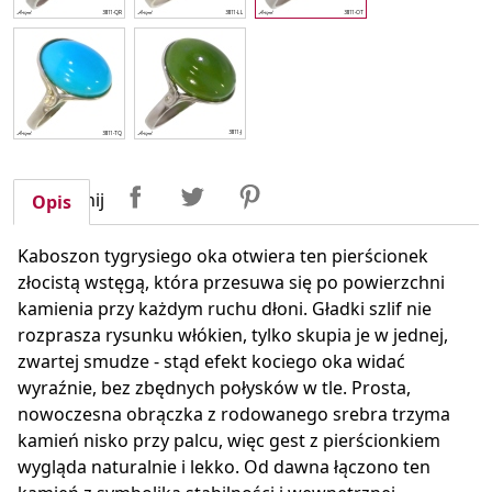
Udostępnij
Tweetuj
Pinterest
Udostępnij
Opis
Kaboszon tygrysiego oka otwiera ten pierścionek
złocistą wstęgą, która przesuwa się po powierzchni
kamienia przy każdym ruchu dłoni. Gładki szlif nie
rozprasza rysunku włókien, tylko skupia je w jednej,
zwartej smudze - stąd efekt kociego oka widać
wyraźnie, bez zbędnych połysków w tle. Prosta,
nowoczesna obrączka z rodowanego srebra trzyma
kamień nisko przy palcu, więc gest z pierścionkiem
wygląda naturalnie i lekko. Od dawna łączono ten