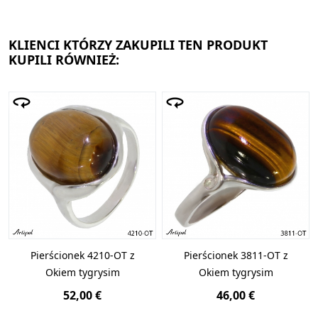
KLIENCI KTÓRZY ZAKUPILI TEN PRODUKT
KUPILI RÓWNIEŻ:
Pierścionek 4210-OT z
Pierścionek 3811-OT z
Okiem tygrysim
Okiem tygrysim
52,00 €
46,00 €