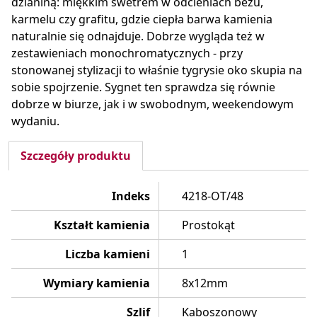
dzianiną: miękkim swetrem w odcieniach beżu,
karmelu czy grafitu, gdzie ciepła barwa kamienia
naturalnie się odnajduje. Dobrze wygląda też w
zestawieniach monochromatycznych - przy
stonowanej stylizacji to właśnie tygrysie oko skupia na
sobie spojrzenie. Sygnet ten sprawdza się równie
dobrze w biurze, jak i w swobodnym, weekendowym
wydaniu.
Szczegóły produktu
Indeks
4218-OT/48
Kształt kamienia
Prostokąt
Liczba kamieni
1
Wymiary kamienia
8x12mm
Szlif
Kaboszonowy