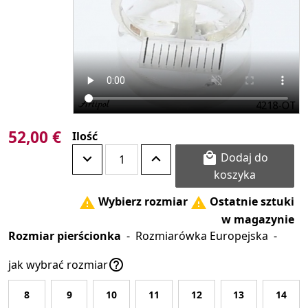
52,00 €
Ilość
Dodaj do

koszyka
Wybierz rozmiar
Ostatnie sztuki


w magazynie
Rozmiar pierścionka
-
Rozmiarówka Europejska
-

jak wybrać rozmiar
8
9
10
11
12
13
14