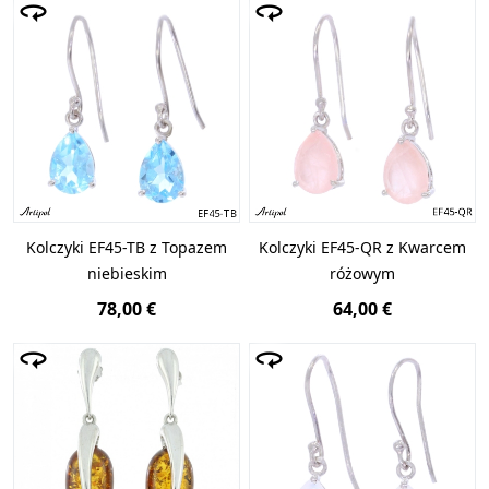
Kolczyki EF45-TB z Topazem
Kolczyki EF45-QR z Kwarcem
niebieskim
różowym
78,00 €
64,00 €