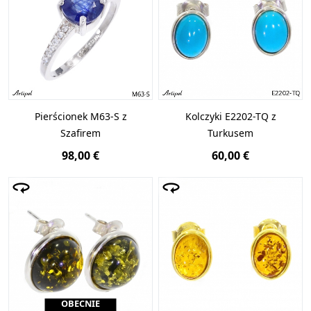
Pierścionek M63-S z
Kolczyki E2202-TQ z
Szafirem
Turkusem
98,00 €
60,00 €
OBECNIE