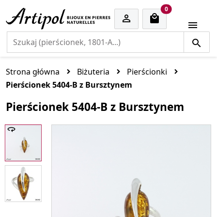
cart items
0


Strona główna
Biżuteria
Pierścionki
Pierścionek 5404-B z Bursztynem
Pierścionek 5404-B z Bursztynem