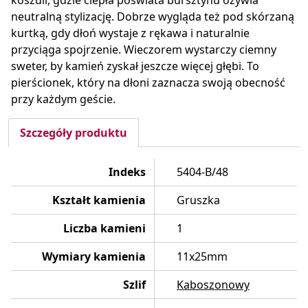
koszuli, gdzie ciepła poświata bursztynu ożywia
neutralną stylizację. Dobrze wygląda też pod skórzaną
kurtką, gdy dłoń wystaje z rękawa i naturalnie
przyciąga spojrzenie. Wieczorem wystarczy ciemny
sweter, by kamień zyskał jeszcze więcej głębi. To
pierścionek, który na dłoni zaznacza swoją obecność
przy każdym geście.
Szczegóły produktu
Indeks
5404-B/48
Kształt kamienia
Gruszka
Liczba kamieni
1
Wymiary kamienia
11x25mm
Szlif
Kaboszonowy