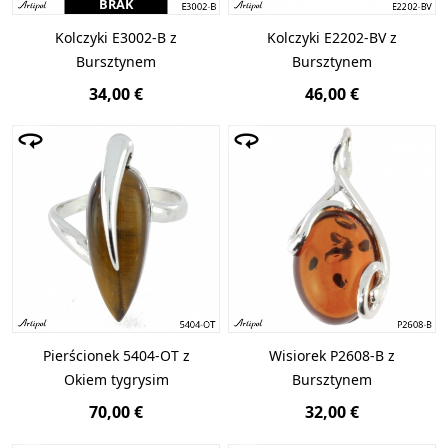
BRAK
Kolczyki E3002-B z
Kolczyki E2202-BV z
Bursztynem
Bursztynem
34,00 €
46,00 €
Pierścionek 5404-OT z
Wisiorek P2608-B z
Okiem tygrysim
Bursztynem
70,00 €
32,00 €