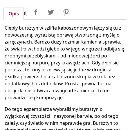
Udostępnij
Tweetuj
Pinterest
Udostępnij
Opis
Ciepły bursztyn w szlifie kaboszonowym łączy się tu z
nowoczesną, wyrazistą oprawą stworzoną z myślą o
zaręczynach. Bardzo duży rozmiar kamienia sprawia,
że światło wchodzi głęboko w jego wnętrze i odbija się
drobnymi przebłyskami - od miodowej żółci po
ciemniejszą purpurę przy krawędziach. Gdy dłoń się
porusza, te tony przelewają się jedne w drugie, a
gładka powierzchnia kaboszonu skupia wzrok bez
dodatkowych ozdobników. Prosta, pewna forma
obrączki nie odwraca uwagi od kamienia - to on
prowadzi całą kompozycję.
Do tego egzemplarza wybraliśmy bursztyn o
wyjątkowej czystości i nasyconej barwie, bo od tego
zależy, czy światło w nim naprawdę gra. Bursztyn to