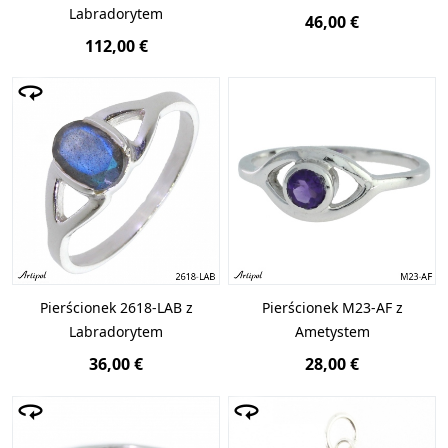
Labradorytem
46,00 €
112,00 €
Pierścionek 2618-LAB z
Pierścionek M23-AF z
Labradorytem
Ametystem
36,00 €
28,00 €