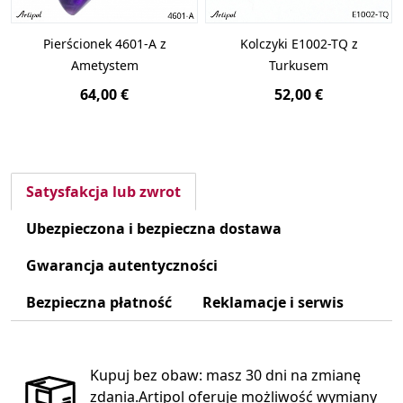
Pierścionek 4601-A z
Kolczyki E1002-TQ z
Ametystem
Turkusem
64,00 €
52,00 €
Satysfakcja lub zwrot
Ubezpieczona i bezpieczna dostawa
Gwarancja autentyczności
Bezpieczna płatność
Reklamacje i serwis
Kupuj bez obaw: masz 30 dni na zmianę
zdania.Artipol oferuje możliwość wymiany