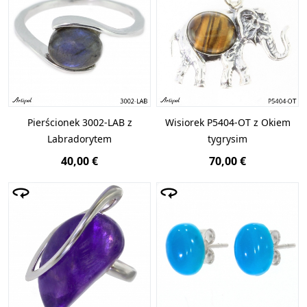
Pierścionek 3002-LAB z
Wisiorek P5404-OT z Okiem
Labradorytem
tygrysim
40,00 €
70,00 €