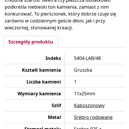
Chłodna szarość swetra czy płaszcza dodatkowo
podkreśla niebieski ton kamienia, zamiast z nim
konkurować. To pierścionek, który dobrze czuje się
zarówno w codziennym geście dłoni, jak i przy
wieczornej, stonowanej kreacji.
Szczegóły produktu
Indeks
5404-LAB/48
Kształt kamienia
Gruszka
Liczba kamieni
1
Wymiary kamienia
11x25mm
Szlif
Kaboszonowy
Metal
Srebro rodowane