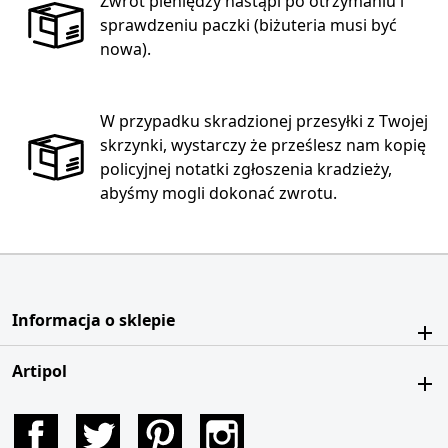
Zwrot pieniędzy nastąpi po otrzymaniu i
sprawdzeniu paczki (biżuteria musi być
nowa).
W przypadku skradzionej przesyłki z Twojej
skrzynki, wystarczy że prześlesz nam kopię
policyjnej notatki zgłoszenia kradzieży,
abyśmy mogli dokonać zwrotu.
Informacja o sklepie
Artipol
Facebook
Twitter
Pinterest
Instagram