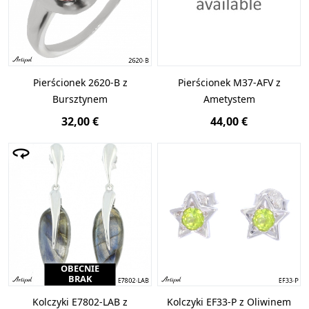
Pierścionek 2620-B z
Pierścionek M37-AFV z
Bursztynem
Ametystem
32,00 €
44,00 €
OBECNIE
BRAK
Kolczyki E7802-LAB z
Kolczyki EF33-P z Oliwinem