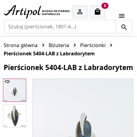
cart items
0


Strona główna
Biżuteria
Pierścionki
Pierścionek 5404-LAB z Labradorytem
Pierścionek 5404-LAB z Labradorytem