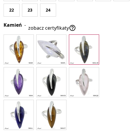
22
23
24
Kamień
-

zobacz certyfikaty