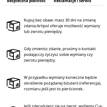
Bezpieczna płatność
Reklamacje i serwis
Kupuj bez obaw: masz 30 dni na zmianę
zdania.Artipol oferuje możliwość wymiany
lub zwrotu pieniędzy.
Gdy zmienisz zdanie, prosimy o kontakt
podającczy życzysz sobie wymiany czy
zwrotu pieniędzy.
W przypadku wymiany konieczne będzie
określenie pożądanej biżuterii (referencja),
rozmiaru jeśli jest to pierścionek.
Jeśli zdecydujesz się na zwrot, wyślemy Ci e-