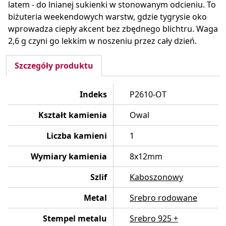
latem - do lnianej sukienki w stonowanym odcieniu. To
biżuteria weekendowych warstw, gdzie tygrysie oko
wprowadza ciepły akcent bez zbędnego blichtru. Waga
2,6 g czyni go lekkim w noszeniu przez cały dzień.
Szczegóły produktu
Indeks
P2610-OT
Kształt kamienia
Owal
Liczba kamieni
1
Wymiary kamienia
8x12mm
Szlif
Kaboszonowy
Metal
Srebro rodowane
Stempel metalu
Srebro 925 +