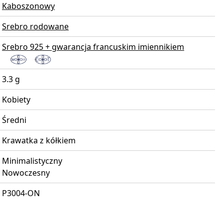
Kaboszonowy
Srebro rodowane
Srebro 925 + gwarancja francuskim imiennikiem
3.3 g
Kobiety
Średni
Krawatka z kółkiem
Minimalistyczny
Nowoczesny
P3004-ON