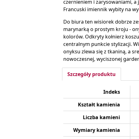
czernieniem i zarysowaniami, a j
Francuski imiennik wybity na w
Do biura ten wisiorek dobrze zes
marynarką o prostym kroju - on
kolorów. Odkryty kołnierz koszul
centralnym punkcie stylizacji. 
onyksu zlewa się z tkaniną, a s
nowoczesnej, wyciszonej garderob
Szczegóły produktu
Indeks
Kształt kamienia
Liczba kamieni
Wymiary kamienia