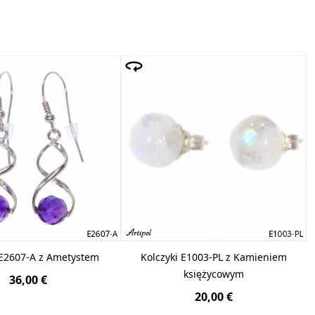
 E2607-A z Ametystem
Kolczyki E1003-PL z Kamieniem
księżycowym
36,00 €
20,00 €