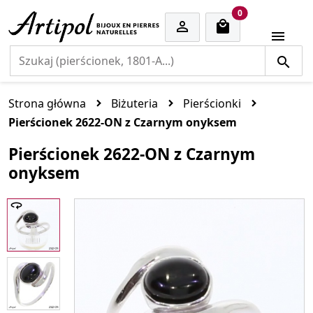
cart items
0


Strona główna
Biżuteria
Pierścionki
Pierścionek 2622-ON z Czarnym onyksem
Pierścionek 2622-ON z Czarnym
onyksem