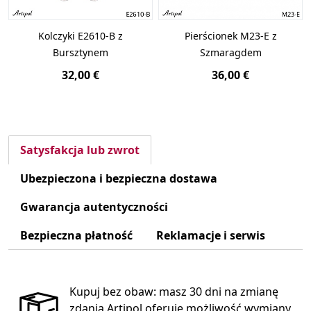
Kolczyki E2610-B z
Pierścionek M23-E z
Bursztynem
Szmaragdem
32,00 €
36,00 €
Satysfakcja lub zwrot
Ubezpieczona i bezpieczna dostawa
Gwarancja autentyczności
Bezpieczna płatność
Reklamacje i serwis
Kupuj bez obaw: masz 30 dni na zmianę
zdania.Artipol oferuje możliwość wymiany