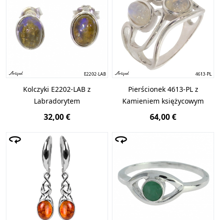
Kolczyki E2202-LAB z
Pierścionek 4613-PL z
Labradorytem
Kamieniem księżycowym
32,00 €
64,00 €