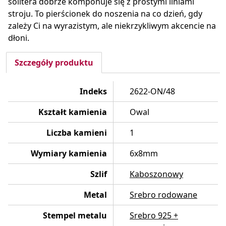
solitera dobrze komponuje się z prostymi liniami
stroju. To pierścionek do noszenia na co dzień, gdy
zależy Ci na wyrazistym, ale niekrzykliwym akcencie na
dłoni.
Szczegóły produktu
Indeks
2622-ON/48
Kształt kamienia
Owal
Liczba kamieni
1
Wymiary kamienia
6x8mm
Szlif
Kaboszonowy
Metal
Srebro rodowane
Stempel metalu
Srebro 925 +