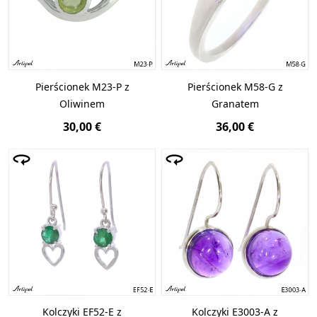
Pierścionek M23-P z
Pierścionek M58-G z
Oliwinem
Granatem
30,00 €
36,00 €
Kolczyki EF52-E z
Kolczyki E3003-A z