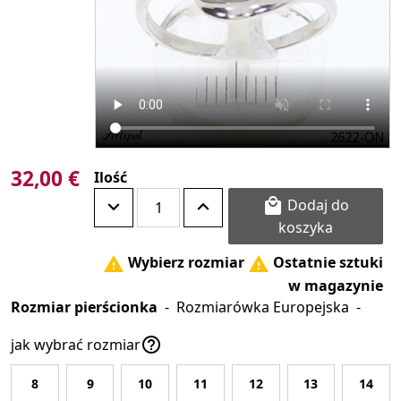
32,00 €
Ilość
Dodaj do

koszyka
Wybierz rozmiar
Ostatnie sztuki


w magazynie
Rozmiar pierścionka
-
Rozmiarówka Europejska
-

jak wybrać rozmiar
8
9
10
11
12
13
14