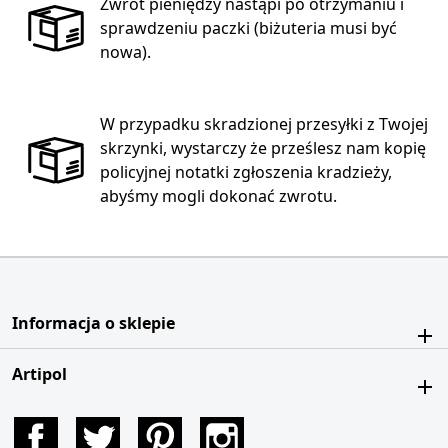
Zwrot pieniędzy nastąpi po otrzymaniu i
sprawdzeniu paczki (biżuteria musi być
nowa).
W przypadku skradzionej przesyłki z Twojej
skrzynki, wystarczy że prześlesz nam kopię
policyjnej notatki zgłoszenia kradzieży,
abyśmy mogli dokonać zwrotu.
Informacja o sklepie
Artipol
Facebook
Twitter
Pinterest
Instagram