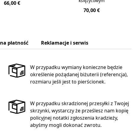
księżycowym
66,00 €
70,00 €
zna płatność
Reklamacje i serwis
W przypadku wymiany konieczne będzie
określenie pożądanej biżuterii (referencja),
rozmiaru jeśli jest to pierścionek.
W przypadku skradzionej przesyłki z Twojej
skrzynki, wystarczy że prześlesz nam kopię
policyjnej notatki zgłoszenia kradzieży,
abyśmy mogli dokonać zwrotu.