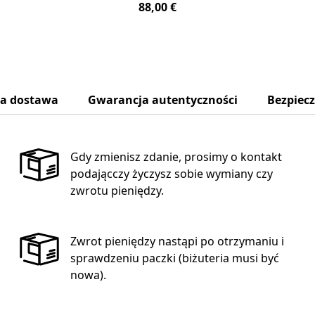
88,00 €
na dostawa
Gwarancja autentyczności
Bezpiec
Gdy zmienisz zdanie, prosimy o kontakt
podającczy życzysz sobie wymiany czy
zwrotu pieniędzy.
Zwrot pieniędzy nastąpi po otrzymaniu i
sprawdzeniu paczki (biżuteria musi być
nowa).