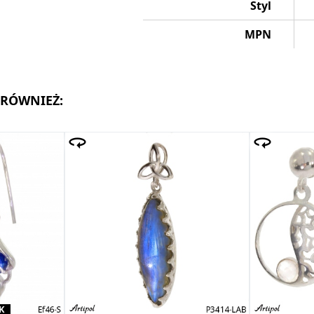
Styl
MPN
 RÓWNIEŻ:
K