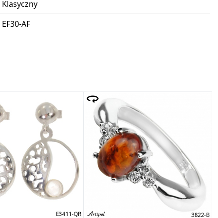
Klasyczny
EF30-AF