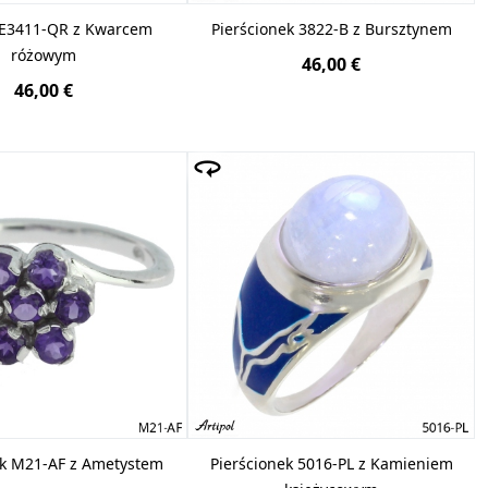
 E3411-QR z Kwarcem
Pierścionek 3822-B z Bursztynem
różowym
46,00 €
46,00 €
ek M21-AF z Ametystem
Pierścionek 5016-PL z Kamieniem