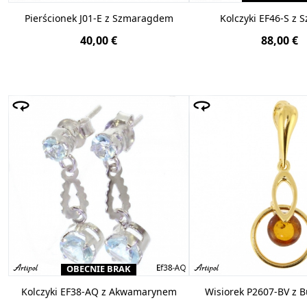
Pierścionek J01-E z Szmaragdem
Kolczyki EF46-S z 
40,00 €
88,00 €
OBECNIE BRAK
Kolczyki EF38-AQ z Akwamarynem
Wisiorek P2607-BV z 