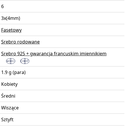
6
3x(4mm)
Fasetowy
Srebro rodowane
Srebro 925 + gwarancja francuskim imiennikiem
1.9 g (para)
Kobiety
Średni
Wiszące
Sztyft