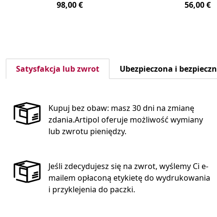
98,00 €
56,00 €
Satysfakcja lub zwrot
Ubezpieczona i bezpiecz
Kupuj bez obaw: masz 30 dni na zmianę
zdania.Artipol oferuje możliwość wymiany
lub zwrotu pieniędzy.
Jeśli zdecydujesz się na zwrot, wyślemy Ci e-
mailem opłaconą etykietę do wydrukowania
i przyklejenia do paczki.