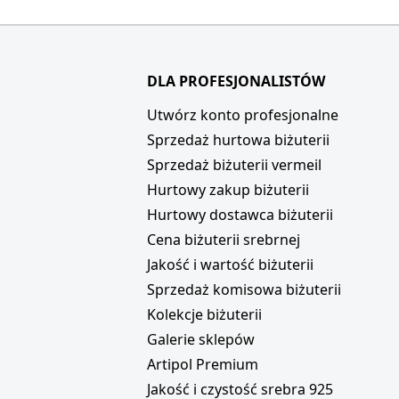
DLA PROFESJONALISTÓW
i
Utwórz konto profesjonalne
Sprzedaż hurtowa biżuterii
Sprzedaż biżuterii vermeil
Hurtowy zakup biżuterii
Hurtowy dostawca biżuterii
Cena biżuterii srebrnej
Jakość i wartość biżuterii
Sprzedaż komisowa biżuterii
Kolekcje biżuterii
Galerie sklepów
Artipol Premium
Jakość i czystość srebra 925